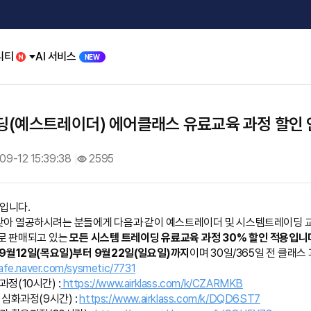
니티
AI 서비스
NEW
(예스트레이더) 에어클래스 유료교육 과정 할인 
09-12 15:39:38
2595
입니다.
 맞아 열공하시려는 분들에게 다음과 같이 예스트레이더 및 시스템트레이딩 교
로 판매되고 있는
모든 시스템 트레이딩 유료교육 과정 30% 할인 적용입니
 9월12일(목요일)부터 9월22일(일요일)까지
이며 30일/365일 전 클래스
cafe.naver.com/sysmetic/7731
정(10시간) :
https://www.airklass.com/k/CZARMKB
심화과정(9시간) :
https://www.airklass.com/k/DQD6ST7