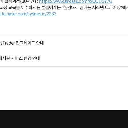
 활용과정(30시간) :
https://www.airklass.com/k/CQU5Y7G
과정 교육을 이수하시는 분들에게는 "한권으로 끝내는 시스템 트레이딩"책
cafe.naver.com/sysmetic/2233
esTrader 업그레이드 안내
게시판 서비스 변경 안내