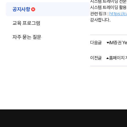
시스템 트레이딩 전문가
시스템 트레이딩 활용
공지사항
관련 링크 :
https://
감사합니다.
교육 프로그램
자주 묻는 질문
다음글
iM증권 Y
이전글
홈페이지 