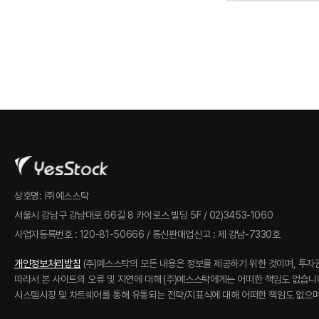
상호명: ㈜예스스탁
서울시 강남구 강남대로 66길 8 카이로스 빌딩 5F / 02)3453-1060
사업자등록번호 : 120-81-50666 / 통신판매업신고 : 제 강남-7330호
개인정보처리방침
(주)예스스탁의 모든 내용은 정보를 제공하기 위한 것이며, 투자
따라서 본 사이트의 오류 및 지연에 대해 (주)예스스탁에게는 어떠한 책임도 없습니
시스템시장 및 차트쉐어를 통해 유통되는 전략/지표식에 대해 어떠한 책임도 없으며