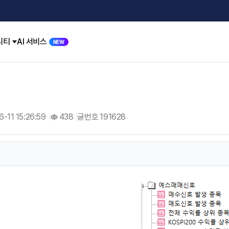
니티
AI 서비스
NEW
-11 15:26:59
438
글번호 191628