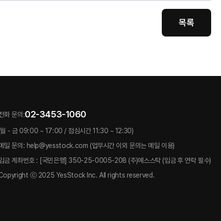
목록
02-3453-1060
전화 문의:
(월 - 금 09:00 ~ 17:00 / 점심시간 11:30 ~ 12:30)
메일 문의: help@yesstock.com (업무시간 이외 문의는 메일 이용)
입금 계좌번호 : [국민은행] 350-25-0005-208 (주)예스스탁 (입금 후 연락 필수)
Copyright ⓒ 2025 YesStock Inc. All rights reserved.