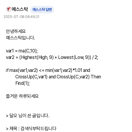
예스스탁
예스스탁 답변
2025-07-08 08:49:21
안녕하세요

예스스탁입니다.

var1 = ma(C,10);

var2 = (Highest(High, 9) + Lowest(Low, 9)) / 2; 

if max(var1,var2) <= min(var1,var2)*1.01 and

	CrossUp(C,var1) and CrossUp(C,var2) Then

	Find(1);

즐거운 하루되세요

> 달오 님이 쓴 글입니다.

> 제목 : 검색식부탁드립니다
