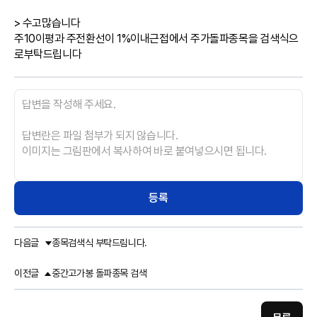
> 수고많습니다

주10이평과 주전환선이 1%이내근접에서 주가돌파종목을 검색식으
로부탁드립니다
등록
다음글
종목검색식 부탁드림니다.
이전글
중간고가봉 돌파종목 검색