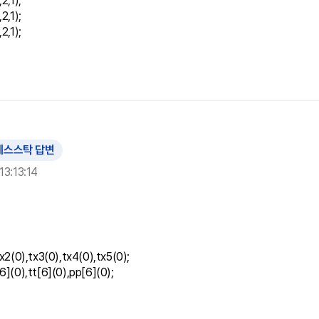
2,1);
2,1);
2,1);
예스스탁 답변
13:13:14
tx2(0),tx3(0),tx4(0),tx5(0);

6](0),tt[6](0),pp[6](0);
