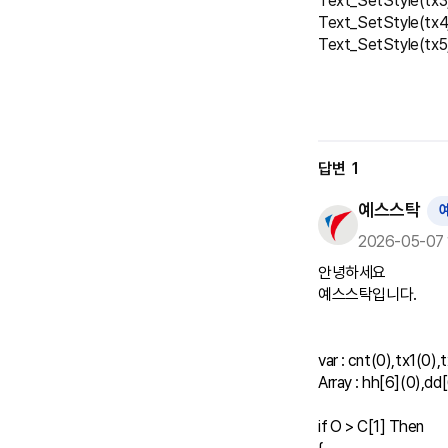
Text_SetStyle(tx3,
Text_SetStyle(tx4,
Text_SetStyle(tx5,
답변
1
예스스탁
2026-05-07 
안녕하세요

예스스탁입니다.

var : cnt(0),tx1(0),
Array : hh[6](0),dd[
if O > C[1] Then
