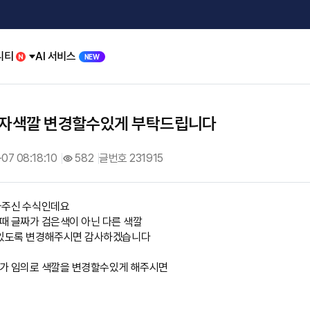
니티
AI 서비스
NEW
자색깔 변경할수있게 부탁드립니다
07 08:18:10
582
글번호 231915
짜주신 수식인데요
때 글짜가 검은색이 아닌 다른 색깔
수있도록 변경해주시면 감사하겠습니다
가 임의로 색깔을 변경할수있게 해주시면