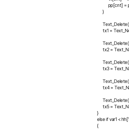
                  pp[cnt]
            }
            Text_Delete
            tx1 = Tex
            Text_Delete
            tx2 = Tex
            Text_Delete
            tx3 = Tex
            Text_Delete
            tx4 = Te
            Text_Delete
            tx5 = Tex
      }
      else if var1 < 
      {