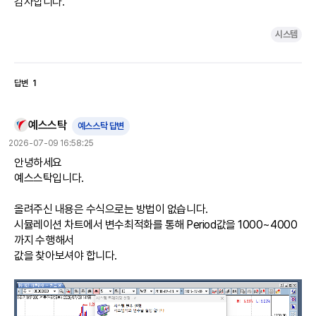
감사합니다.
시스템
답변
1
예스스탁
예스스탁 답변
2026-07-09 16:58:25
안녕하세요

예스스탁입니다.

올려주신 내용은 수식으로는 방법이 없습니다.

시뮬레이션 차트에서 변수최적화를 통해 Period값을 1000~4000
까지 수행해서

값을 찾아보셔야 합니다.
