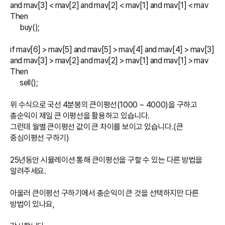
and mav[3] < mav[2] and mav[2] < mav[1] and mav[1] < mav 
Then
      buy();
if mav[6] > mav[5] and mav[5] > mav[4] and mav[4] > mav[3] 
and mav[3] > mav[2] and mav[2] > mav[1] and mav[1] > mav 
Then
      sell();
위 수식으로 국선 4분봉의 큰이평선(1000 ~ 4000)을 구하고 
총순익이 제일 큰 이평선을 활용하고 있습니다.
그런데 월별 큰이평선 값이 큰 차이를 보이고 있습니다.(큰 
중심이평선 구하기)
25년동안 시뮬레이션 통해 큰이평선을 구할 수 있는 다른 방법을 
알려주세요.
아울러 큰이평선 구하기에서 총순익이 큰 것을 선택하지만 다른 
방법이 있나요,