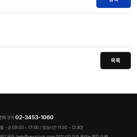
목록
02-3453-1060
전화 문의:
(월 - 금 09:00 ~ 17:00 / 점심시간 11:30 ~ 12:30)
메일 문의: help@yesstock.com (업무시간 이외 문의는 메일 이용)