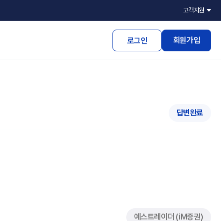
고객지원
회원가입
로그인
답변완료
예스트레이더 (iM증권)