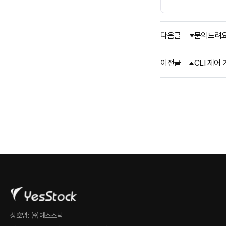
다음글
문의드려
이전글
CLI 제어
상호명: ㈜예스스탁