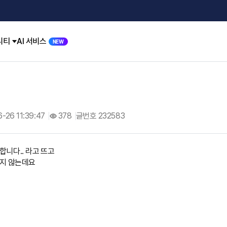
니티
AI 서비스
NEW
-26 11:39:47
378
글번호 232583
니다.. 라고 뜨고
지 않는데요