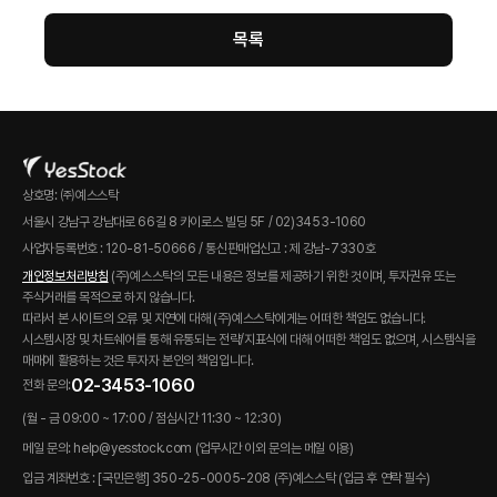
목록
상호명: ㈜예스스탁
서울시 강남구 강남대로 66길 8 카이로스 빌딩 5F / 02)3453-1060
사업자등록번호 : 120-81-50666 / 통신판매업신고 : 제 강남-7330호
개인정보처리방침
(주)예스스탁의 모든 내용은 정보를 제공하기 위한 것이며, 투자권유 또는
주식거래를 목적으로 하지 않습니다.
따라서 본 사이트의 오류 및 지연에 대해 (주)예스스탁에게는 어떠한 책임도 없습니다.
시스템시장 및 차트쉐어를 통해 유통되는 전략/지표식에 대해 어떠한 책임도 없으며, 시스템식을
매매에 활용하는 것은 투자자 본인의 책임입니다.
02-3453-1060
전화 문의:
(월 - 금 09:00 ~ 17:00 / 점심시간 11:30 ~ 12:30)
메일 문의: help@yesstock.com (업무시간 이외 문의는 메일 이용)
입금 계좌번호 : [국민은행] 350-25-0005-208 (주)예스스탁 (입금 후 연락 필수)