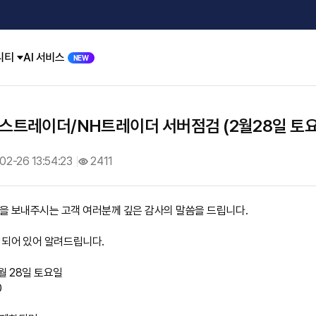
니티
AI 서비스
NEW
예스트레이더/NH트레이더 서버점검 (2월28일 토요
02-26 13:54:23
2411
을 보내주시는 고객 여러분께 깊은 감사의 말씀을 드립니다.
정되어 있어 알려드립니다.
2월 28일 토요일
0