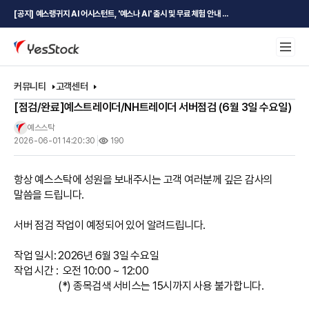
[공지] 예스랭귀지 AI 어시스턴트, '예스나 AI' 출시 및 무료 체험 안내 ...
커뮤니티
고객센터
[점검/완료]예스트레이더/NH트레이더 서버점검 (6월 3일 수요일)
예스스탁
2026-06-01 14:20:30
190
항상 예스스탁에 성원을 보내주시는 고객 여러분께 깊은 감사의 
말씀을 드립니다.
서버 점검 작업이 예정되어 있어 알려드립니다.
작업 일시: 2026년 6월 3일 수요일
작업 시간 :  오전 10:00 ~ 12:00
                    (*) 종목검색 서비스는 15시까지 사용 불가합니다.