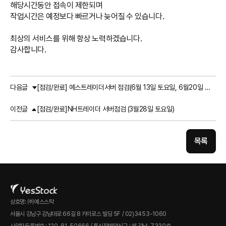
해당시간동안 접속이 제한되며
작업시간은 예정보다 빠르거나 늦어질 수 있습니다.
최상의 서비스를 위해 항상 노력하겠습니다.
감사합니다.
다음글
[점검/완료] 예스트레이더서버 점검(6월 13일 토요일, 6월20일 토요일)
이전글
[점검/완료]NH트레이더 서버점검 (3월28일 토요일)
목록
상호명: ㈜예스스탁
서울시 강남구 강남대로 66길 8 카이로스 빌딩 5F / 02)3453-1060