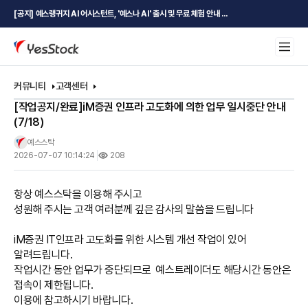
[공지] 예스랭귀지 AI 어시스턴트, '예스나 AI' 출시 및 무료 체험 안내 ...
커뮤니티
고객센터
[작업공지/완료]iM증권 인프라 고도화에 의한 업무 일시중단 안내
(7/18)
예스스탁
2026-07-07 10:14:24
208
항상 예스스탁을 이용해 주시고
성원해 주시는 고객 여러분께 깊은 감사의 말씀을 드립니다
iM증권 IT인프라 고도화를 위한 시스템 개선 작업이 있어 
알려드립니다.
작업시간 동안 업무가 중단되므로  예스트레이더도 해당시간 동안은 
접속이 제한됩니다.
이용에 참고하시기 바랍니다.