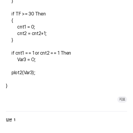
      }

      if TF >= 30 Then 

      {

            cnt1 = 0;

            cnt2 = cnt2+1;

      }

      if cnt1 == 1 or cnt2 == 1 Then 

            Var3 = O;

      plot2(Var3);

}
지표
답변
1