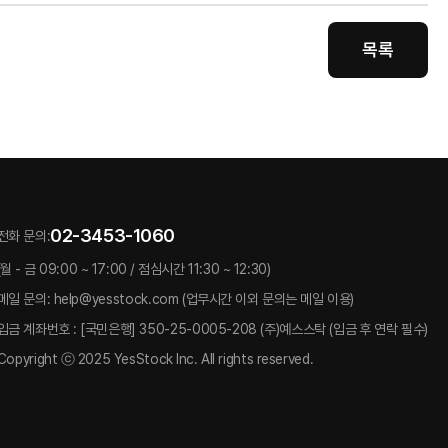
목록
02-3453-1060
전화 문의:
(월 - 금 09:00 ~ 17:00 / 점심시간 11:30 ~ 12:30)
메일 문의: help@yesstock.com (업무시간 이외 문의는 메일 이용)
입금 계좌번호 : [국민은행] 350-25-0005-208 (주)예스스탁 (입금 후 연락 필수)
Copyright ⓒ 2025 YesStock Inc. All rights reserved.