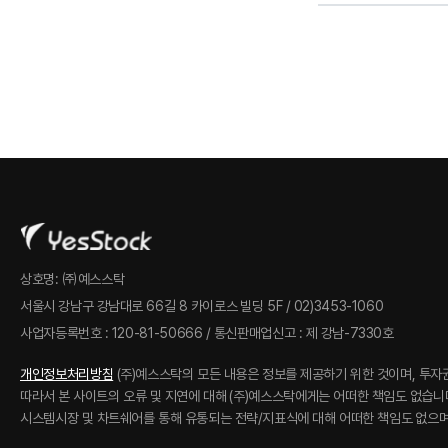
상호명: ㈜예스스탁
서울시 강남구 강남대로 66길 8 카이로스 빌딩 5F / 02)3453-1060
사업자등록번호 : 120-81-50666 / 통신판매업신고 : 제 강남-7330호
개인정보처리방침
(주)예스스탁의 모든 내용은 정보를 제공하기 위한 것이며, 투자
따라서 본 사이트의 오류 및 지연에 대해 (주)예스스탁에게는 어떠한 책임도 없습니
시스템시장 및 차트쉐어를 통해 유통되는 전략/지표식에 대해 어떠한 책임도 없으며