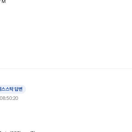
 M

예스스탁 답변
08:50:20