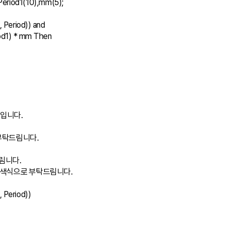
,Period1(10),mm(5);

 Period)) and

입니다.

부탁드림니다.

림니다.

색식으로 부탁드림니다.

Period))
